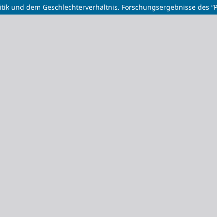
itik und dem Geschlechterverhältnis. Forschungsergebnisse des “P