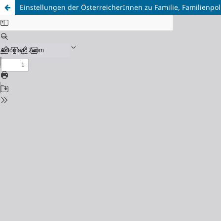
Einstellungen der ÖsterreicherInnen zu Familie, Familienpol