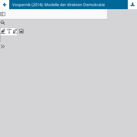
Vospernik (2014): Modelle der direkten Demokratie