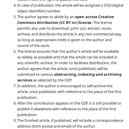
In case of publication, the article will be assigned a DOI (digital
object identifier) number.
The author agrees to abide by an
open access Creative
Commons Attribution (CC BY nc) license
. The license
permits any user to download, print out, extract, reuse,
archive, and distribute the article in any non-commercial way,
so long as appropriate credit is given to the author and
source of the work.
The license ensures that the author’s article will be available
as widely as possible and that the article can be included in
any scientific archive. In order to facilitate distribution, the
author agrees that the article, once published, will be
submitted to various
abstracting, indexing and archiving
services
as selected by the OZP.
In addition, the author is encouraged to self-archive the
article, once published, with reference to the place of the first
publication.
After the contribution appears in the OZP, it is still possible to
publish it elsewhere with reference to the place of the first
publication.
The finished article, if published, will include a correspondence
address (both postal and email) of the author.