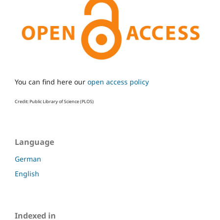
You can find here our
open access policy
Credit: Public Library of Science (PLOS)
Language
German
English
Indexed in