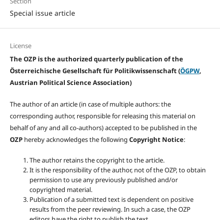
Section
Special issue article
License
The OZP is the authorized quarterly publication of the
Österreichische Gesellschaft für Politikwissenschaft (
ÖGPW
,
Austrian Political Science Association)
The author of an article (in case of multiple authors: the
corresponding author, responsible for releasing this material on
behalf of any and all co-authors) accepted to be published in the
OZP
hereby acknowledges the following
Copyright Notice
:
The author retains the copyright to the article.
It is the responsibility of the author, not of the OZP, to obtain
permission to use any previously published and/or
copyrighted material.
Publication of a submitted text is dependent on positive
results from the peer reviewing. In such a case, the OZP
editors have the right to publish the text.