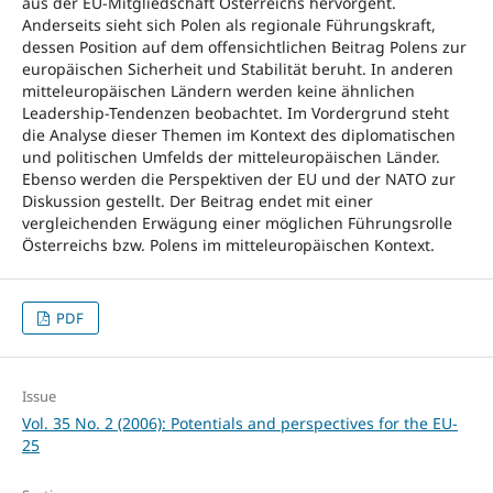
aus der EU-Mitgliedschaft Österreichs hervorgeht.
Anderseits sieht sich Polen als regionale Führungskraft,
dessen Position auf dem offensichtlichen Beitrag Polens zur
europäischen Sicherheit und Stabilität beruht. In anderen
mitteleuropäischen Ländern werden keine ähnlichen
Leadership-Tendenzen beobachtet. Im Vordergrund steht
die Analyse dieser Themen im Kontext des diplomatischen
und politischen Umfelds der mitteleuropäischen Länder.
Ebenso werden die Perspektiven der EU und der NATO zur
Diskussion gestellt. Der Beitrag endet mit einer
vergleichenden Erwägung einer möglichen Führungsrolle
Österreichs bzw. Polens im mitteleuropäischen Kontext.
PDF
Issue
Vol. 35 No. 2 (2006): Potentials and perspectives for the EU-
25