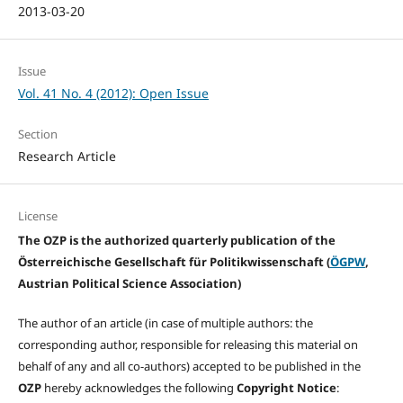
2013-03-20
Issue
Vol. 41 No. 4 (2012): Open Issue
Section
Research Article
License
The OZP is the authorized quarterly publication of the
Österreichische Gesellschaft für Politikwissenschaft (
ÖGPW
,
Austrian Political Science Association)
The author of an article (in case of multiple authors: the
corresponding author, responsible for releasing this material on
behalf of any and all co-authors) accepted to be published in the
OZP
hereby acknowledges the following
Copyright Notice
: