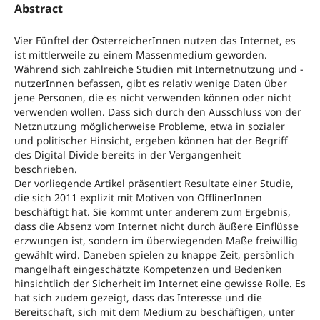
Abstract
Vier Fünftel der ÖsterreicherInnen nutzen das Internet, es
ist mittlerweile zu einem Massenmedium geworden.
Während sich zahlreiche Studien mit Internetnutzung und -
nutzerInnen befassen, gibt es relativ wenige Daten über
jene Personen, die es nicht verwenden können oder nicht
verwenden wollen. Dass sich durch den Ausschluss von der
Netznutzung möglicherweise Probleme, etwa in sozialer
und politischer Hinsicht, ergeben können hat der Begriff
des Digital Divide bereits in der Vergangenheit
beschrieben.
Der vorliegende Artikel präsentiert Resultate einer Studie,
die sich 2011 explizit mit Motiven von OfflinerInnen
beschäftigt hat. Sie kommt unter anderem zum Ergebnis,
dass die Absenz vom Internet nicht durch äußere Einflüsse
erzwungen ist, sondern im überwiegenden Maße freiwillig
gewählt wird. Daneben spielen zu knappe Zeit, persönlich
mangelhaft eingeschätzte Kompetenzen und Bedenken
hinsichtlich der Sicherheit im Internet eine gewisse Rolle. Es
hat sich zudem gezeigt, dass das Interesse und die
Bereitschaft, sich mit dem Medium zu beschäftigen, unter