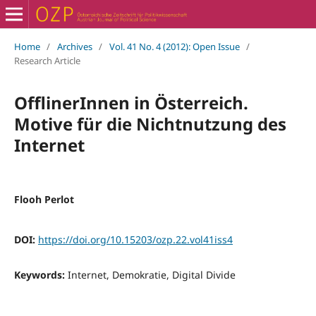
Home
/
Archives
/
Vol. 41 No. 4 (2012): Open Issue
/
Research Article
OfflinerInnen in Österreich.
Motive für die Nichtnutzung des
Internet
Flooh Perlot
DOI:
https://doi.org/10.15203/ozp.22.vol41iss4
Keywords:
Internet, Demokratie, Digital Divide