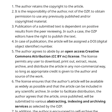
The author retains the copyright to the article.
It is the responsibility of the author, not of the OZP, to obtain
permission to use any previously published and/or
copyrighted material.
Publication of a submitted text is dependent on positive
results from the peer reviewing. In such a case, the OZP
editors have the right to publish the text.
In case of publication, the article will be assigned a DOI (digital
object identifier) number.
The author agrees to abide by an
open access Creative
Commons Attribution (CC BY nc) license
. The license
permits any user to download, print out, extract, reuse,
archive, and distribute the article in any non-commercial way,
so long as appropriate credit is given to the author and
source of the work.
The license ensures that the author’s article will be available
as widely as possible and that the article can be included in
any scientific archive. In order to facilitate distribution, the
author agrees that the article, once published, will be
submitted to various
abstracting, indexing and archiving
services
as selected by the OZP.
In addition, the author is encouraged to self-archive the