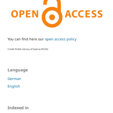
You can find here our
open access policy
Credit: Public Library of Science (PLOS)
Language
German
English
Indexed in