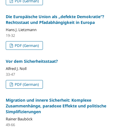
PDF (German)
Die Europäische Union als „defekte Demokratie“?
Rechtsstaat und Pfadabhängigkeit in Europa
Hans J. Lietzmann
19-32
PDF (German)
Vor dem Sicherheitsstaat?
Alfred J. Noll
33-47
PDF (German)
Migration und innere Sicherheit: Komplexe
Zusammenhänge, paradoxe Effekte und politische
Simplifizierungen
Rainer Bauböck
49-66