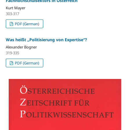
Fachhochschulsektors in Österreich
Kurt Mayer
303-317
PDF (German)
Was heißt „Politisierung von Expertise“?
Alexander Bogner
319-335
PDF (German)