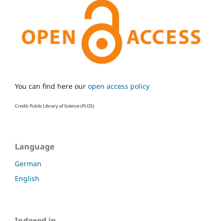
You can find here our
open access policy
Credit: Public Library of Science (PLOS)
Language
German
English
Indexed in