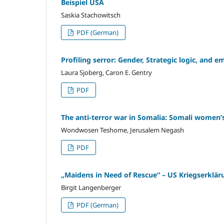
Beispiel USA
Saskia Stachowitsch
PDF (German)
Profiling serror: Gender, Strategic logic, and e
Laura Sjoberg, Caron E. Gentry
PDF
The anti-terror war in Somalia: Somali women’s
Wondwosen Teshome, Jerusalem Negash
PDF
„Maidens in Need of Rescue“ – US Kriegserklär
Birgit Langenberger
PDF (German)