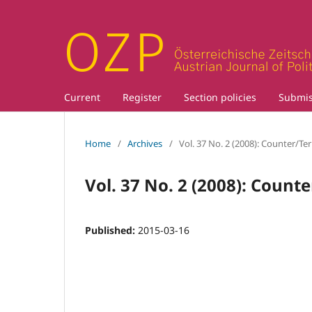
Current
Register
Section policies
Submis
Home
/
Archives
/
Vol. 37 No. 2 (2008): Counter/Te
Vol. 37 No. 2 (2008): Count
Published:
2015-03-16