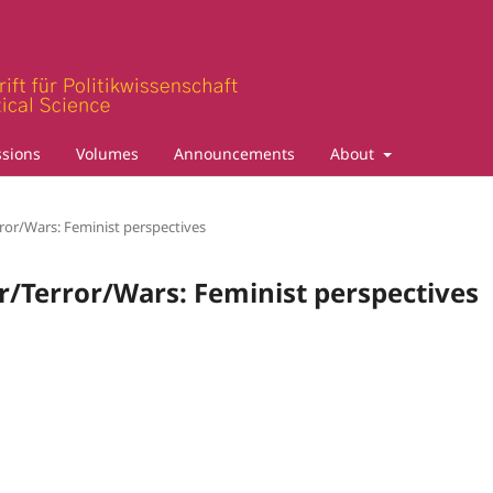
sions
Volumes
Announcements
About
rror/Wars: Feminist perspectives
er/Terror/Wars: Feminist perspectives