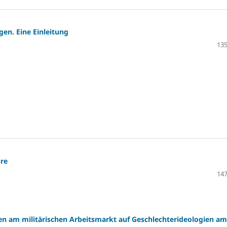
gen. Eine Einleitung
135
ire
147
n am militärischen Arbeitsmarkt auf Geschlechterideologien am