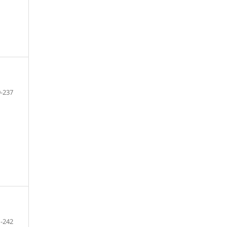
-237
-242