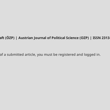
aft (ÖZP) | Austrian Journal of Political Science (OZP) | ISSN 231
 of a submitted article, you must be registered and logged in.