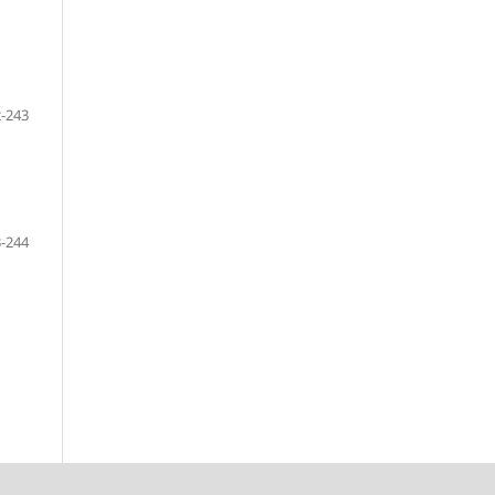
-243
-244