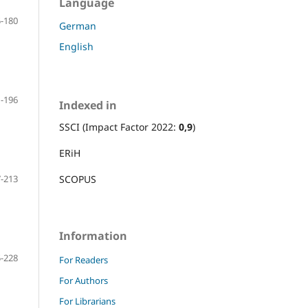
Language
-180
German
English
-196
Indexed in
SSCI (Impact Factor 2022:
0,9
)
ERiH
-213
SCOPUS
Information
-228
For Readers
For Authors
For Librarians