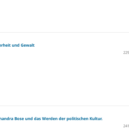
erheit und Gewalt
229
Chandra Bose und das Werden der politischen Kultur.
241