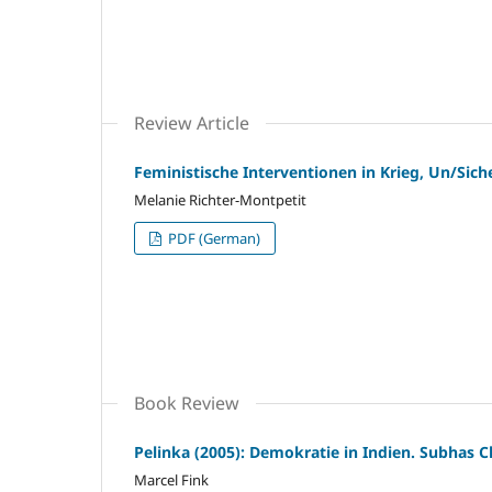
Review Article
Feministische Interventionen in Krieg, Un/Sich
Melanie Richter-Montpetit
PDF (German)
Book Review
Pelinka (2005): Demokratie in Indien. Subhas 
Marcel Fink