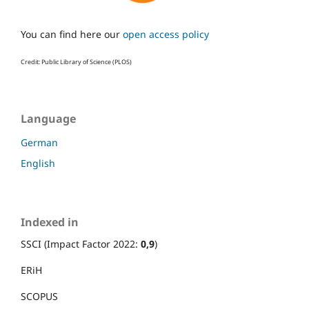
You can find here our
open access policy
Credit: Public Library of Science (PLOS)
Language
German
English
Indexed in
SSCI (Impact Factor 2022:
0,9
)
ERiH
SCOPUS