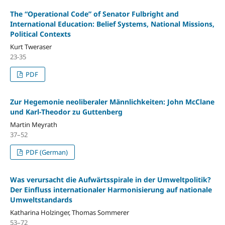
The “Operational Code” of Senator Fulbright and
International Education: Belief Systems, National Missions,
Political Contexts
Kurt Tweraser
23-35
PDF
Zur Hegemonie neoliberaler Männlichkeiten: John McClane
und Karl-Theodor zu Guttenberg
Martin Meyrath
37–52
PDF (German)
Was verursacht die Aufwärtsspirale in der Umweltpolitik?
Der Einfluss internationaler Harmonisierung auf nationale
Umweltstandards
Katharina Holzinger, Thomas Sommerer
53–72