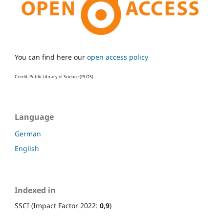
You can find here our
open access policy
Credit: Public Library of Science (PLOS)
Language
German
English
Indexed in
SSCI (Impact Factor 2022:
0,9
)