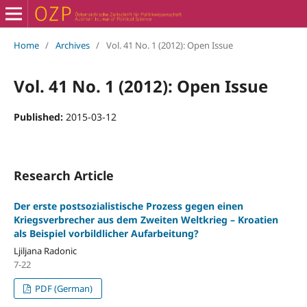
Home
/
Archives
/
Vol. 41 No. 1 (2012): Open Issue
Vol. 41 No. 1 (2012): Open Issue
Published:
2015-03-12
Research Article
Der erste postsozialistische Prozess gegen einen
Kriegsverbrecher aus dem Zweiten Weltkrieg – Kroatien
als Beispiel vorbildlicher Aufarbeitung?
Ljiljana Radonic
7-22
PDF (German)