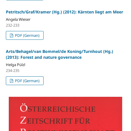
Petritsch/Graf/Kramer (Hg.) (2012): Kärnten liegt am Meer
Angela Wieser
232-233
PDF (German)
Arts/Behagel/van Bommel/de Koning/Turnhout (Hg.)
(2013): Forest and nature governance
Helga Pülzl
234-235
PDF (German)