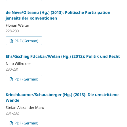
de Nève/Olteanu (Hg.) (2013): Politische Partizipation
jenseits der Konventionen
Florian Walter
228-230
PDF (German)
Ehs/Gschiegl/Ucakar/Welan (Hg.) (2012): Politik und Recht
Nino Willroider
230-231
PDF (German)
Kriechbaumer/Schausberger (Hg.) (2013): Die umstrittene
Wende
Stefan Alexander Marx
231-232
PDF (German)