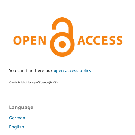
You can find here our
open access policy
Credit: Public Library of Science (PLOS)
Language
German
English