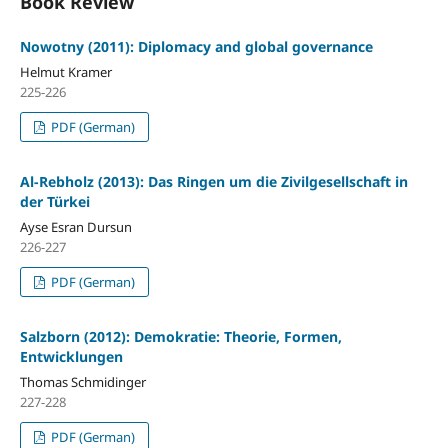
Book Review
Nowotny (2011): Diplomacy and global governance
Helmut Kramer
225-226
PDF (German)
Al-Rebholz (2013): Das Ringen um die Zivilgesellschaft in
der Türkei
Ayse Esran Dursun
226-227
PDF (German)
Salzborn (2012): Demokratie: Theorie, Formen,
Entwicklungen
Thomas Schmidinger
227-228
PDF (German)