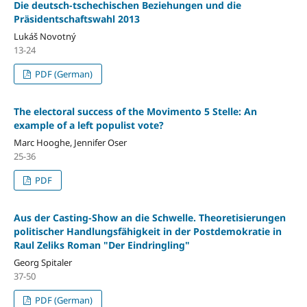
Die deutsch-tschechischen Beziehungen und die
Präsidentschaftswahl 2013
Lukáš Novotný
13-24
PDF (German)
The electoral success of the Movimento 5 Stelle: An
example of a left populist vote?
Marc Hooghe, Jennifer Oser
25-36
PDF
Aus der Casting-Show an die Schwelle. Theoretisierungen
politischer Handlungsfähigkeit in der Postdemokratie in
Raul Zeliks Roman "Der Eindringling"
Georg Spitaler
37-50
PDF (German)