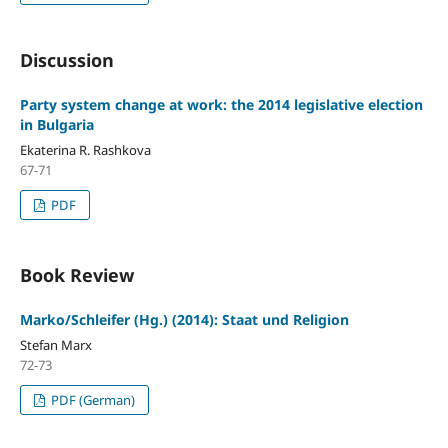
Discussion
Party system change at work: the 2014 legislative election
in Bulgaria
Ekaterina R. Rashkova
67-71
PDF
Book Review
Marko/Schleifer (Hg.) (2014): Staat und Religion
Stefan Marx
72-73
PDF (German)