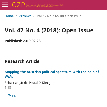
Home
/
Archives
/
Vol. 47 No. 4 (2018): Open Issue
Vol. 47 No. 4 (2018): Open Issue
Published:
2019-02-28
Research Article
Mapping the Austrian political spectrum with the help of
VAAs
Sebastian Jäckle, Pascal D. König
1-18
PDF