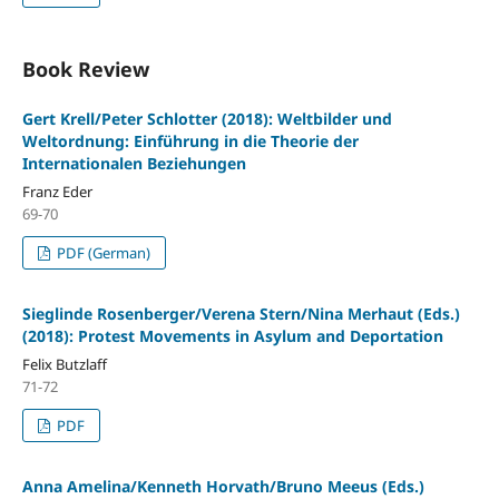
Book Review
Gert Krell/Peter Schlotter (2018): Weltbilder und
Weltordnung: Einführung in die Theorie der
Internationalen Beziehungen
Franz Eder
69-70
PDF (German)
Sieglinde Rosenberger/Verena Stern/Nina Merhaut (Eds.)
(2018): Protest Movements in Asylum and Deportation
Felix Butzlaff
71-72
PDF
Anna Amelina/Kenneth Horvath/Bruno Meeus (Eds.)